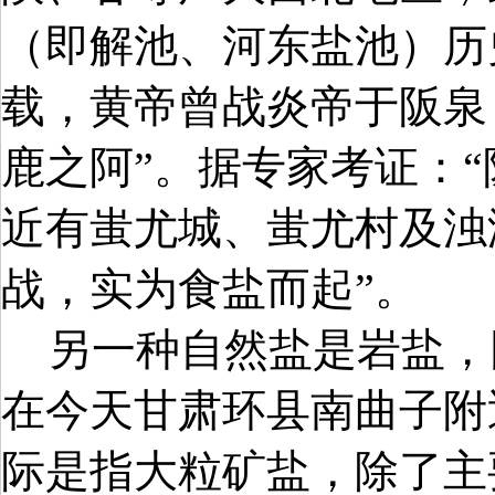
（即解池、河东盐池）历
载，黄帝曾战炎帝于阪泉
鹿之阿”。据专家考证：
近有蚩尤城、蚩尤村及浊
战，实为食盐而起”。
另一种自然盐是岩盐，
在今天甘肃环县南曲子附
际是指大粒矿盐，除了主