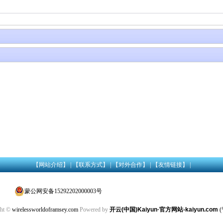
【网站介绍】
|
【联系方式】
| 【对外合作】 |
【友情链接】
|
蒙公网安备15292202000003号
ght ©
wirelessworldoframsey.com
Powered by
开云(中国)Kaiyun·官方网站-kaiyun.com