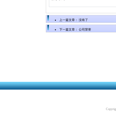
上一篇文章： 没有了
下一篇文章：
公司荣誉
Copyri