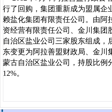
行了回购，集团重新成为盟属企
赖盐化集团有限责任公司。
由
阿
资经营有限责任公司
、
金川集团
自治区盐业公司三家股东组成，
东变更为阿拉善盟财政局、金川
蒙古自治区盐业公司，持股比例
12%
。