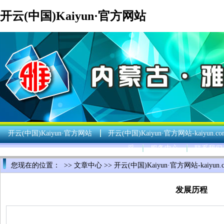
开云(中国)Kaiyun·官方网站
开云(中国)Kaiyun·官方网站
开云(中国)Kaiyun·官方网站-kaiyun.co
采
服务中心
联系我们
您现在的位置： >>
文章中心
>>
开云(中国)Kaiyun·官方网站-kaiyun.
发展历程